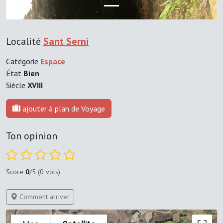
Localité
Sant Serni
Catégorie
Espace
État
Bien
Siècle
XVIII
ajouter à plan de Voyage
Ton opinion
Score
0
/5 (0 vots)
Comment arriver