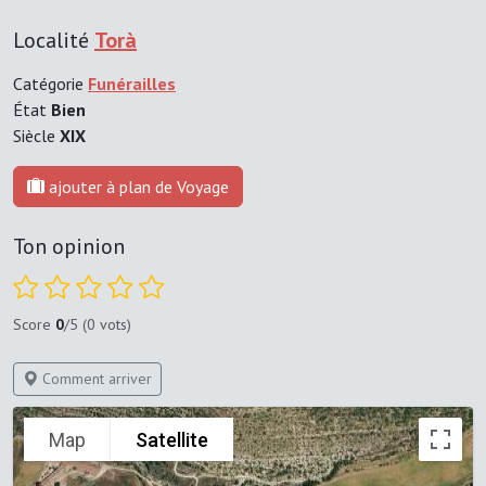
Localité
Torà
Catégorie
Funérailles
État
Bien
Siècle
XIX
ajouter à plan de Voyage
Ton opinion
Score
0
/5 (0 vots)
Comment arriver
Map
Satellite