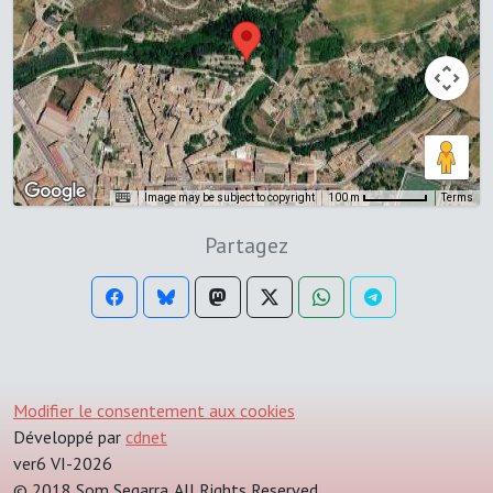
Image may be subject to copyright
Terms
100 m
Partagez
Modifier le consentement aux cookies
Développé par
cdnet
ver6 VI-2026
© 2018 Som Segarra. All Rights Reserved