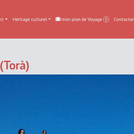
ez
Héritage culturel
mon plan de Voyage
Contacte
0
(Torà)