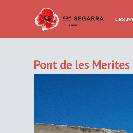
Découvr
Pont de les Merites 