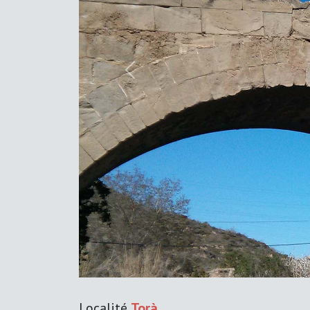
Previous
Localité
Torà