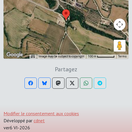
Image may be subject to copyright
Terms
100 m
Partagez
Modifier le consentement aux cookies
Développé par
cdnet
ver6 VI-2026