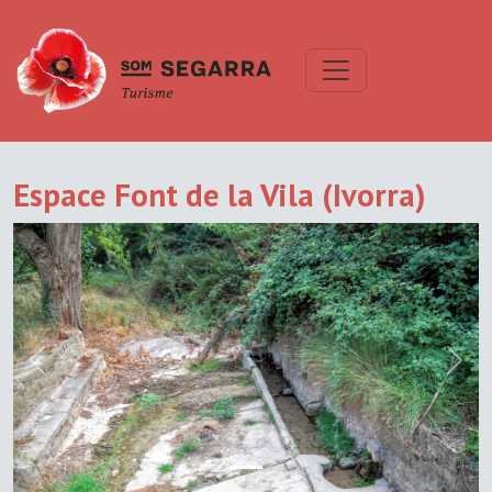
Espace Font de la Vila (Ivorra)
Previous
Next