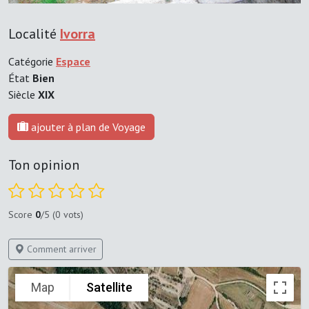
Localité
Ivorra
Catégorie
Espace
État
Bien
Siècle
XIX
ajouter à plan de Voyage
Ton opinion
Score
0
/5 (0 vots)
Comment arriver
Map
Satellite