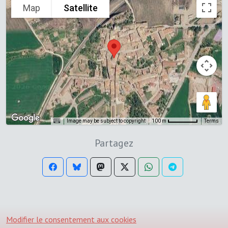
Map
Satellite
Image may be subject to copyright
Terms
100 m
Partagez
Modifier le consentement aux cookies