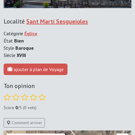
Localité
Sant Martí Sesgueioles
Catégorie
Église
État
Bien
Style
Baroque
Siècle
XVIII
ajouter à plan de Voyage
Ton opinion
Score
0
/5 (0 vots)
Comment arriver