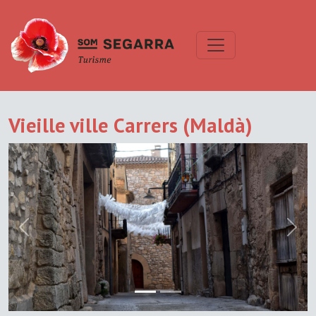
Vieille ville Carrers (Maldà)
Previous
Next