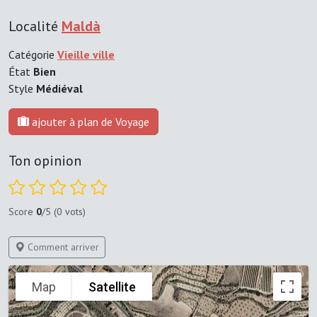
Localité
Maldà
Catégorie
Vieille ville
État
Bien
Style
Médiéval
ajouter à plan de Voyage
Ton opinion
Score
0
/5 (0 vots)
Comment arriver
Map
Satellite