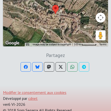
Image may be subject to copyright
Terms
100 m
Partagez
Modifier le consentement aux cookies
Développé par
cdnet
ver6 VI-2026
© 2018 Som Segarra. All Rights Reserved