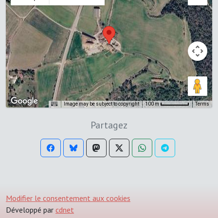
Image may be subject to copyright
Terms
100 m
Partagez
Modifier le consentement aux cookies
Développé par
cdnet