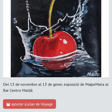
Del 13 de novembre al 13 de gener, exposició de MaipeMata al
Bar Centro Maldà
ajouter à plan de Voyage