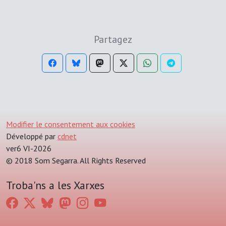
Partagez
Modifier le consentement aux cookies
Développé par
cdnet
ver6 VI-2026
© 2018 Som Segarra. All Rights Reserved
Troba'ns a les Xarxes