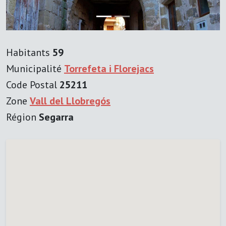
Habitants
59
Municipalité
Torrefeta i Florejacs
Code Postal
25211
Zone
Vall del Llobregós
Région
Segarra