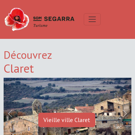
Découvrez
Claret
Previous
Next
Vieille ville Claret