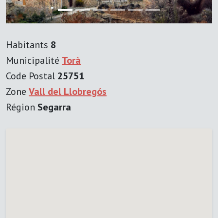
Habitants
8
Municipalité
Torà
Code Postal
25751
Zone
Vall del Llobregós
Région
Segarra