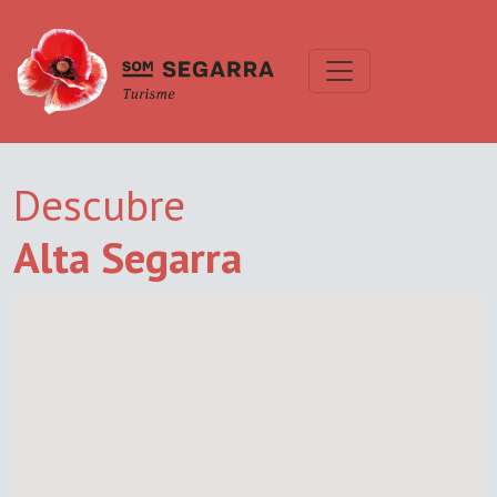
Descubre
Alta Segarra