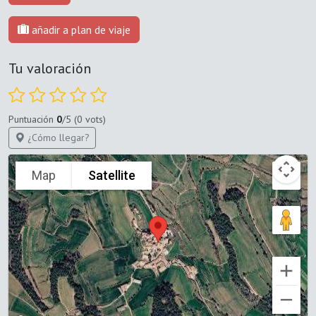
añadir a plan de viaje
Tu valoración
Puntuación
0
/5 (0 vots)
¿Cómo llegar?
Map
Satellite