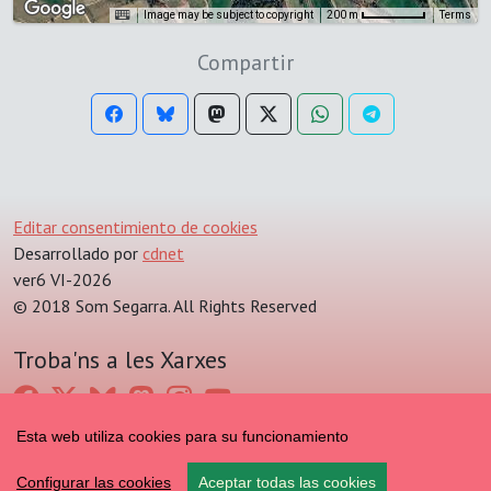
Image may be subject to copyright
Terms
200 m
Compartir
Editar consentimiento de cookies
Desarrollado por
cdnet
ver6 VI-2026
© 2018 Som Segarra. All Rights Reserved
Troba'ns a les Xarxes
Esta web utiliza cookies para su funcionamiento
Configurar las cookies
Aceptar todas las cookies