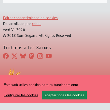
Editar consentimiento de cookies
Desarrollado por
cdnet
ver6 VI-2026
© 2018 Som Segarra. All Rights Reserved
Troba'ns a les Xarxes
Esta web utiliza cookies para su funcionamiento
Configurar las cookies
Aceptar todas las cookies