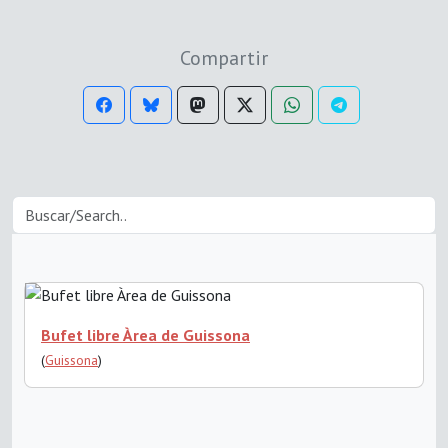
Compartir
Bufet libre Àrea de Guissona
(
Guissona
)