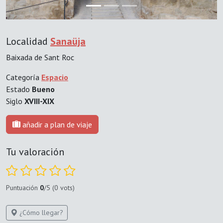
Localidad
Sanaüja
Baixada de Sant Roc
Categoría
Espacio
Estado
Bueno
Siglo
XVIII-XIX
añadir a plan de viaje
Tu valoración
Puntuación
0
/5 (0 vots)
¿Cómo llegar?