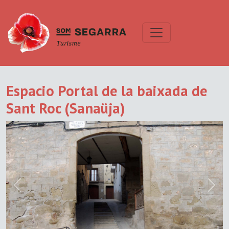
Espacio Portal de la baixada de
Sant Roc (Sanaüja)
Previous
Next