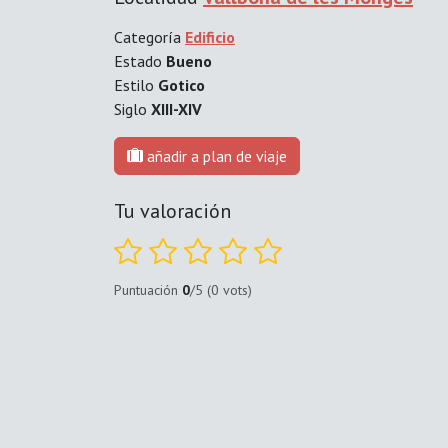
Categoría
Edificio
Estado
Bueno
Estilo
Gotico
Siglo
XIII-XIV
añadir a plan de viaje
Tu valoración
Puntuación
0
/5 (0 vots)