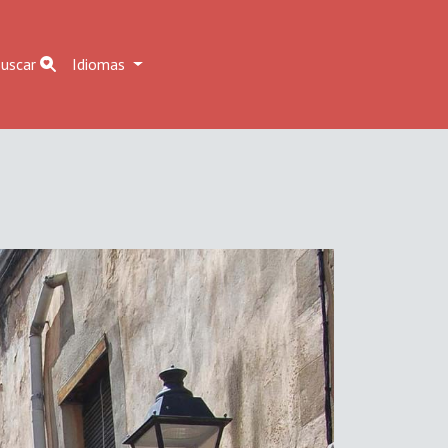
uscar
Idiomas