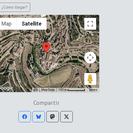
¿Cómo llegar?
Map
Satellite
Map Data
Terms
100 m
Compartir