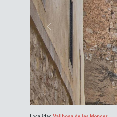
Previous
Localidad
Vallbona de les Monges