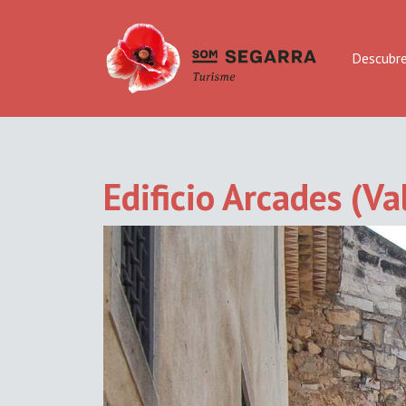
Descubr
Edificio Arcades (V