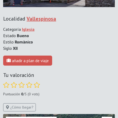
Localidad
Vallespinosa
Categoría
Iglesia
Estado
Bueno
Estilo
Romànico
Siglo
XII
añadir a plan de viaje
Tu valoración
Puntuación
0
/5 (0 vots)
¿Cómo llegar?