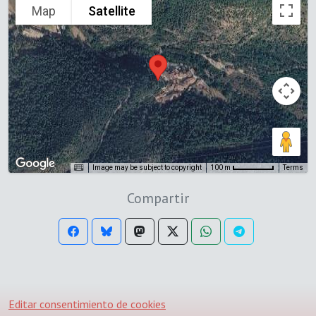
Map
Satellite
Image may be subject to copyright
Terms
100 m
Compartir
Editar consentimiento de cookies