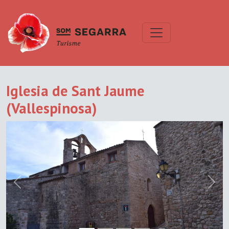
Iglesia de Sant Jaume
(Vallespinosa)
Previous
Next