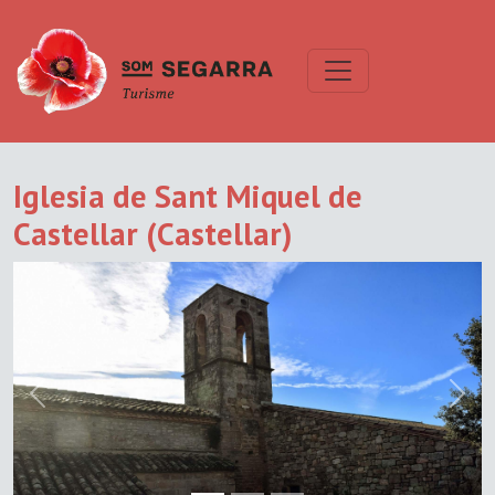
Iglesia de Sant Miquel de
Castellar (Castellar)
Previous
Next