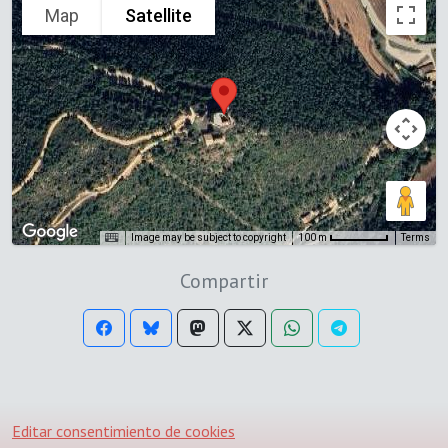
Map
Satellite
Image may be subject to copyright
Terms
100 m
Compartir
Editar consentimiento de cookies