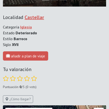
Localidad
Castellar
Categoría
Iglesia
Estado
Deteriorado
Estilo
Barroco
Siglo
XVII
añadir a plan de viaje
Tu valoración
Puntuación
0
/5 (0 vots)
¿Cómo llegar?