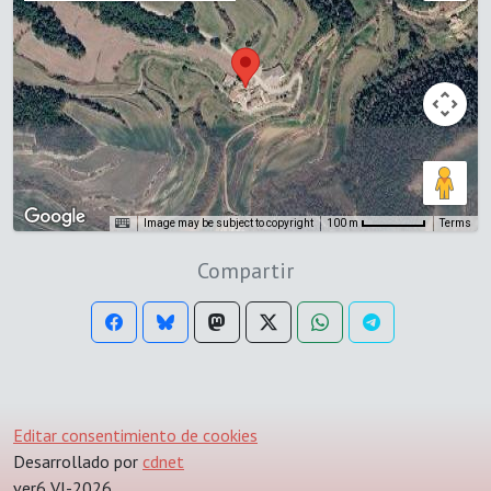
Image may be subject to copyright
Terms
100 m
Compartir
Editar consentimiento de cookies
Desarrollado por
cdnet
ver6 VI-2026