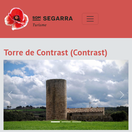
Torre de Contrast (Contrast)
Previous
Next