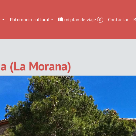
e
Patrimonio cultural
mi plan de viaje
Contactar
B
0
na (La Morana)