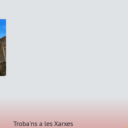
Troba'ns a les Xarxes