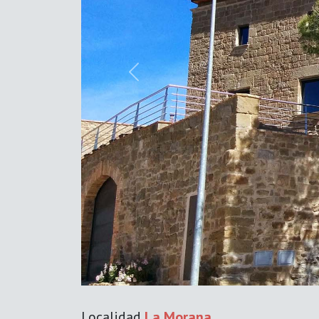
Previous
Localidad
La Morana