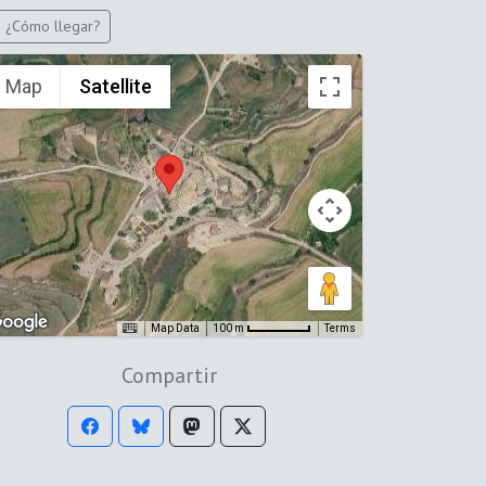
¿Cómo llegar?
Map
Satellite
Map Data
Terms
100 m
Compartir