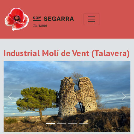
Industrial Molí de Vent (Talavera)
Previous
Next