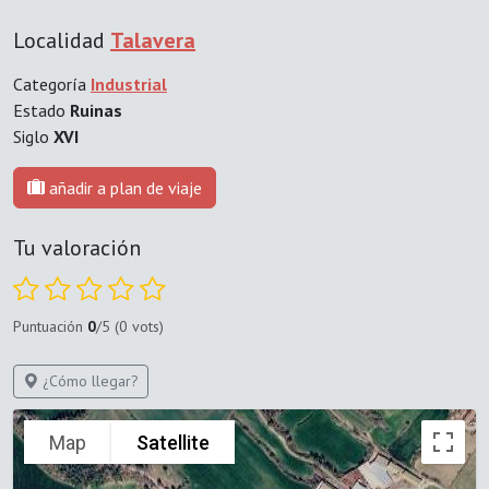
Localidad
Talavera
Categoría
Industrial
Estado
Ruinas
Siglo
XVI
añadir a plan de viaje
Tu valoración
Puntuación
0
/5 (0 vots)
¿Cómo llegar?
Map
Satellite