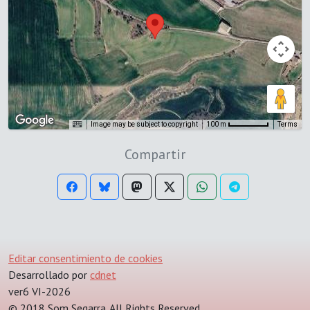
Image may be subject to copyright
Terms
100 m
Compartir
Editar consentimiento de cookies
Desarrollado por
cdnet
ver6 VI-2026
© 2018 Som Segarra. All Rights Reserved