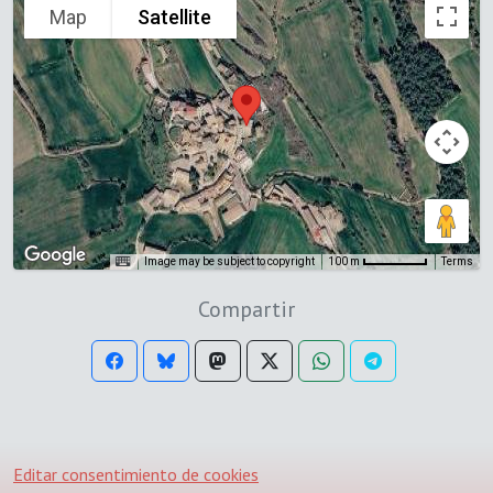
Map
Satellite
Image may be subject to copyright
Terms
100 m
Compartir
Editar consentimiento de cookies