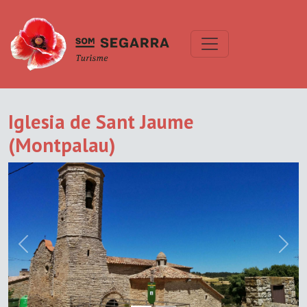
Iglesia de Sant Jaume
(Montpalau)
Previous
Next