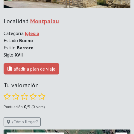
Localidad
Montpalau
Categoría
Iglesia
Estado
Bueno
Estilo
Barroco
Siglo
XVII
añadir a plan de viaje
Tu valoración
Puntuación
0
/5 (0 vots)
¿Cómo llegar?