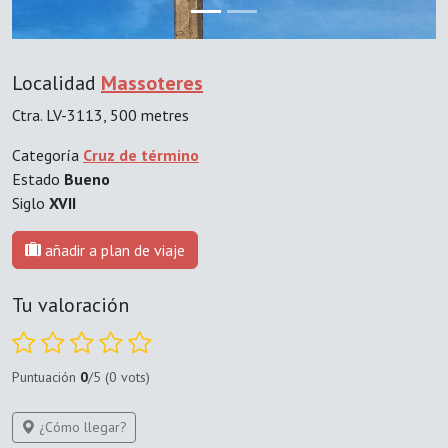
Localidad
Massoteres
Ctra. LV-3113, 500 metres
Categoría
Cruz de término
Estado
Bueno
Siglo
XVII
añadir a plan de viaje
Tu valoración
Puntuación
0
/5 (0 vots)
¿Cómo llegar?