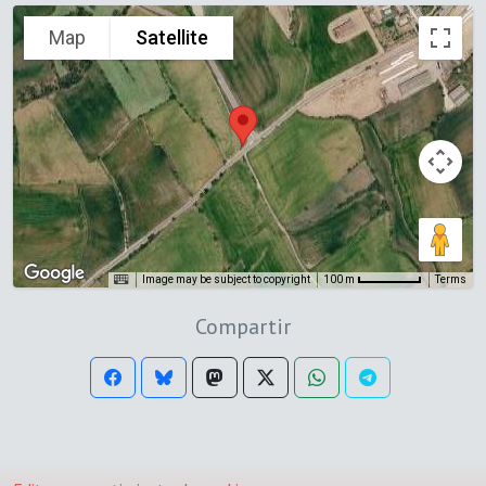
Map
Satellite
Image may be subject to copyright
Terms
100 m
Compartir