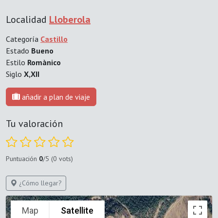
Localidad
Lloberola
Categoría
Castillo
Estado
Bueno
Estilo
Romànico
Siglo
X,XII
añadir a plan de viaje
Tu valoración
Puntuación
0
/5 (0 vots)
¿Cómo llegar?
Map
Satellite