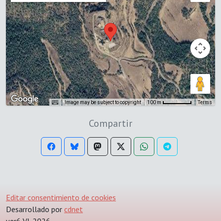
Image may be subject to copyright
Terms
100 m
Compartir
Editar consentimiento de cookies
Desarrollado por
cdnet