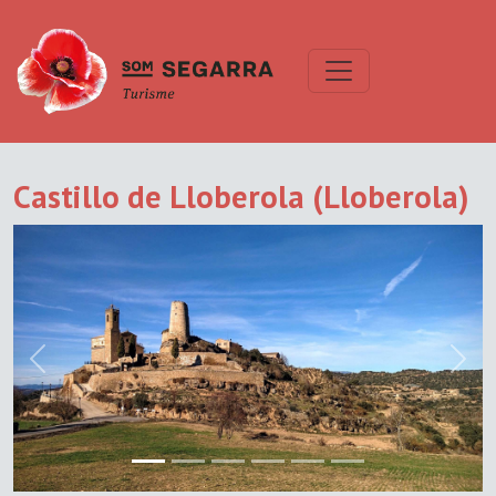
Castillo de Lloberola (Lloberola)
Previous
Next