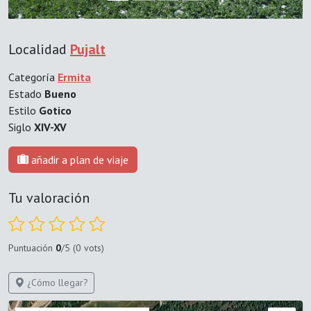
Localidad
Pujalt
Categoría
Ermita
Estado
Bueno
Estilo
Gotico
Siglo
XIV-XV
añadir a plan de viaje
Tu valoración
Puntuación
0
/5 (0 vots)
¿Cómo llegar?