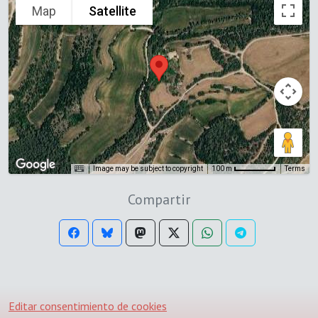
Map
Satellite
Image may be subject to copyright
Terms
100 m
Compartir
Editar consentimiento de cookies