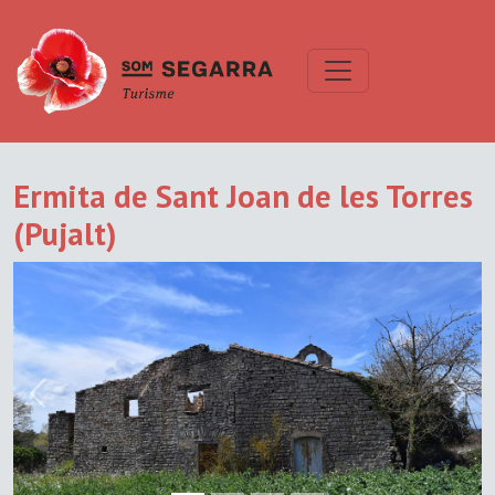
Ermita de Sant Joan de les Torres
(Pujalt)
Previous
Next