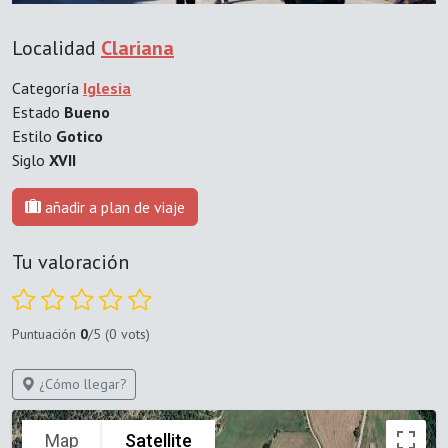
Localidad
Clariana
Categoría
Iglesia
Estado
Bueno
Estilo
Gotico
Siglo
XVII
añadir a plan de viaje
Tu valoración
Puntuación
0
/5 (0 vots)
¿Cómo llegar?
Map
Satellite