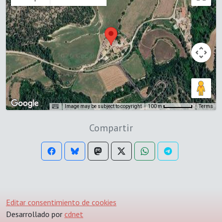
Image may be subject to copyright
Terms
100 m
Compartir
Editar consentimiento de cookies
Desarrollado por
cdnet