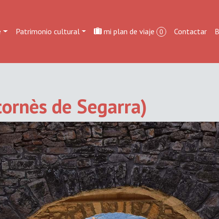
e
Patrimonio cultural
mi plan de viaje
Contactar
B
0
tornès de Segarra)