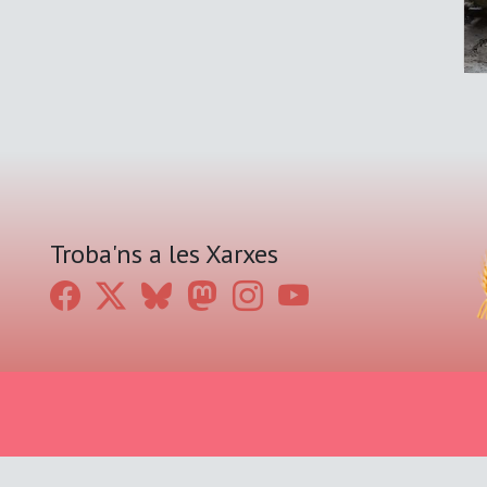
Troba'ns a les Xarxes