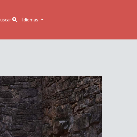
uscar
Idiomas