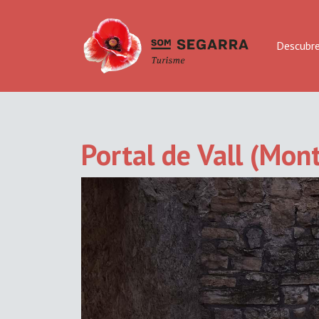
Descubr
Portal de Vall (Mon