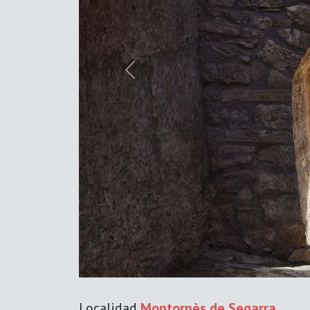
Previous
Localidad
Montornès de Segarra