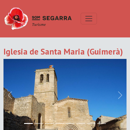
Iglesia de Santa Maria (Guimerà)
Previous
Next