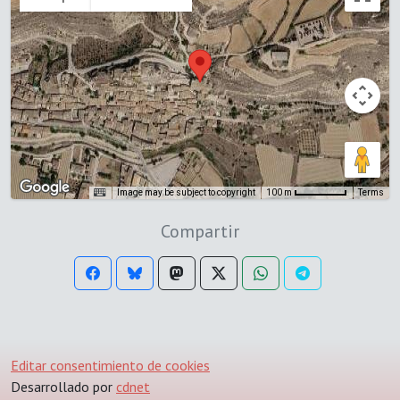
Image may be subject to copyright
Terms
100 m
Compartir
Editar consentimiento de cookies
Desarrollado por
cdnet