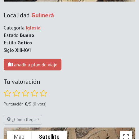
Localidad
Guimerà
Categoría
Iglesia
Estado
Bueno
Estilo
Gotico
Siglo
XIII-XVI
añadir a plan de viaje
Tu valoración
Puntuación
0
/5 (0 vots)
¿Cómo llegar?
Map
Satellite