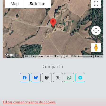
Map
Satellite
Image may be subject to copyright
Terms
100 m
Compartir
Editar consentimiento de cookies