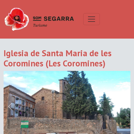
Iglesia de Santa Maria de les
Coromines (Les Coromines)
Previous
Next