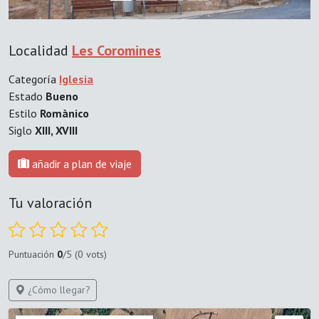
Localidad
Les Coromines
Categoría
Iglesia
Estado
Bueno
Estilo
Romànico
Siglo
XIII, XVIII
añadir a plan de viaje
Tu valoración
Puntuación
0
/5 (0 vots)
¿Cómo llegar?