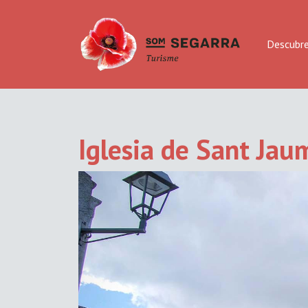
Descubr
Iglesia de Sant Jaum