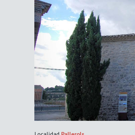
Previous
Localidad
Pallerols