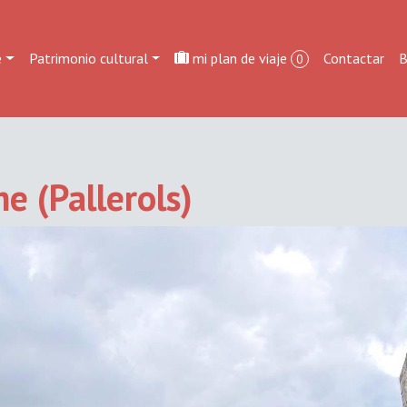
e
Patrimonio cultural
mi plan de viaje
Contactar
B
0
e (Pallerols)