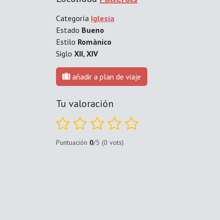
Categoría
Iglesia
Estado
Bueno
Estilo
Romànico
Siglo
XII, XIV
añadir a plan de viaje
Tu valoración
Puntuación
0
/5 (0 vots)