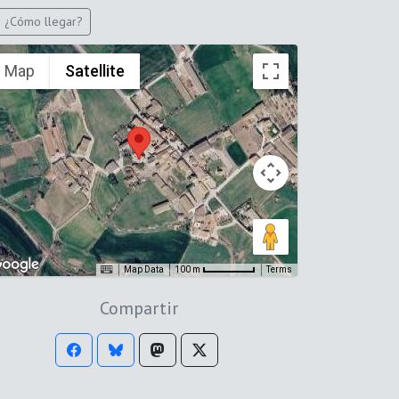
¿Cómo llegar?
Map
Satellite
Map Data
Terms
100 m
Compartir