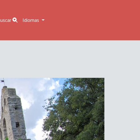
uscar
Idiomas