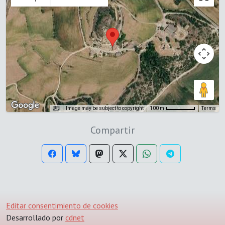
Image may be subject to copyright
Terms
100 m
Compartir
Editar consentimiento de cookies
Desarrollado por
cdnet