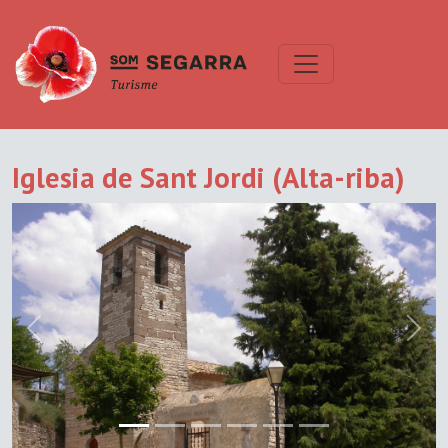
Iglesia de Sant Jordi (Alta-riba)
Previous
Next