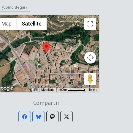
¿Cómo llegar?
Map
Satellite
Map Data
Terms
100 m
Compartir