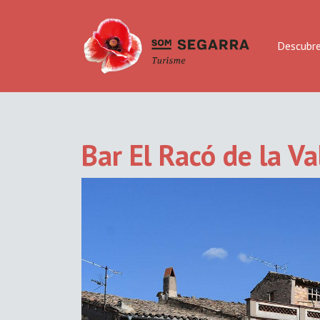
Descubr
Bar El Racó de la Va