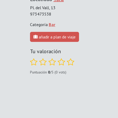
Pl. del Vall, 13
973473538
Categoría
Bar
añadir a plan de viaje
Tu valoración
Puntuación
0
/5 (0 vots)