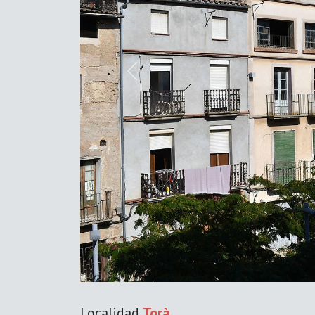
Previous
Localidad
Torà