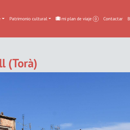
e
Patrimonio cultural
mi plan de viaje
Contactar
B
0
ll (Torà)