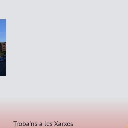
Troba'ns a les Xarxes