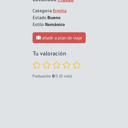
Categoría
Ermita
Estado
Bueno
Estilo
Romànico
añadir a plan de viaje
Tu valoración
Puntuación
0
/5 (0 vots)