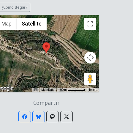
¿Cómo llegar?
Map
Satellite
Map Data
Terms
100 m
Compartir