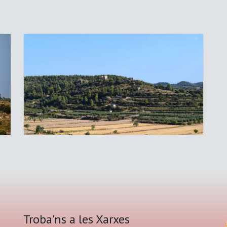
Troba'ns a les Xarxes