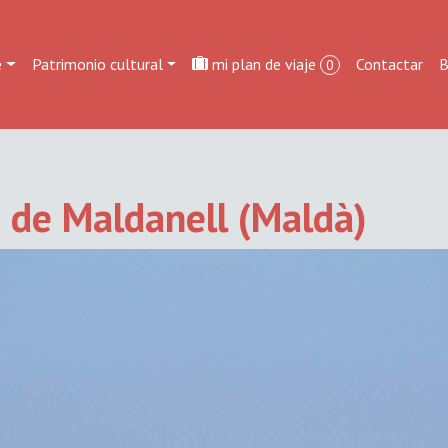
e
Patrimonio cultural
mi plan de viaje
Contactar
B
0
 de Maldanell (Maldà)