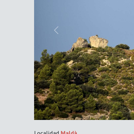
Previous
Localidad
Maldà