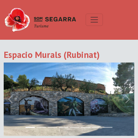
Espacio Murals (Rubinat)
Previous
Next