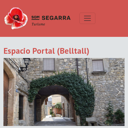
Espacio Portal (Belltall)
Previous
Next