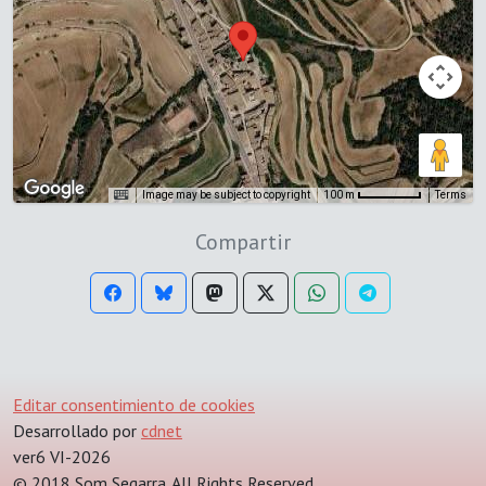
Image may be subject to copyright
Terms
100 m
Compartir
Editar consentimiento de cookies
Desarrollado por
cdnet
ver6 VI-2026
© 2018 Som Segarra. All Rights Reserved