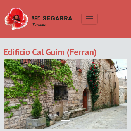
Edificio Cal Guim (Ferran)
Previous
Next