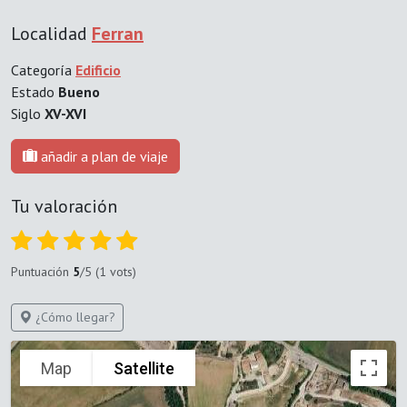
Localidad
Ferran
Categoría
Edificio
Estado
Bueno
Siglo
XV-XVI
añadir a plan de viaje
Tu valoración
Puntuación
5
/5 (1 vots)
¿Cómo llegar?
Map
Satellite