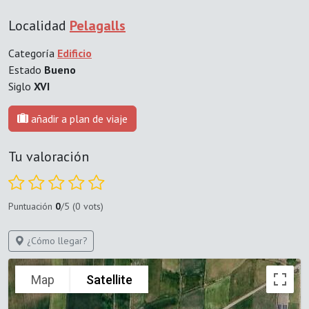
Localidad
Pelagalls
Categoría
Edificio
Estado
Bueno
Siglo
XVI
añadir a plan de viaje
Tu valoración
Puntuación
0
/5 (0 vots)
¿Cómo llegar?
Map
Satellite