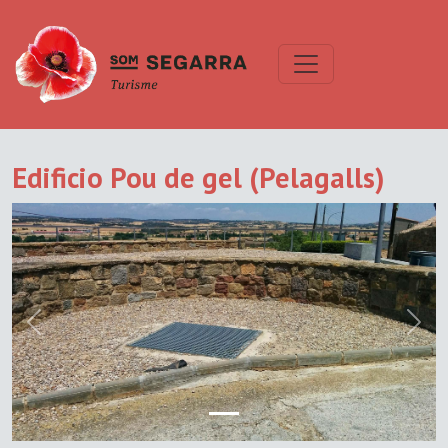
Edificio Pou de gel (Pelagalls)
Previous
Next