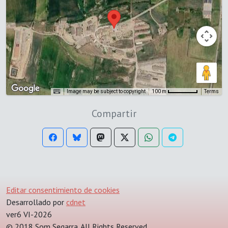
Image may be subject to copyright
Terms
100 m
Compartir
Editar consentimiento de cookies
Desarrollado por
cdnet
ver6 VI-2026
© 2018 Som Segarra. All Rights Reserved