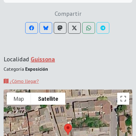
Compartir
Localidad
Guissona
Categoría
Exposición
¿Cómo llegar?
Map
Satellite