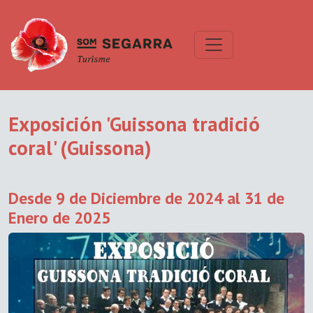
Exposición 'Guissona tradició
coral' (Guissona)
Desde 9 de Diciembre de 2024 al 31 de
Enero de 2025