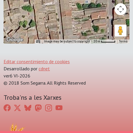
Image may be subject to copyright
Terms
20 m
Editar consentimiento de cookies
Desarrollado por
cdnet
ver6 VI-2026
© 2018 Som Segarra. All Rights Reserved
Troba'ns a les Xarxes