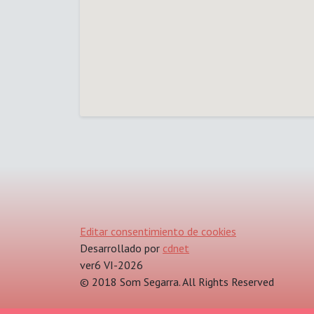
Editar consentimiento de cookies
Desarrollado por
cdnet
ver6 VI-2026
© 2018 Som Segarra. All Rights Reserved