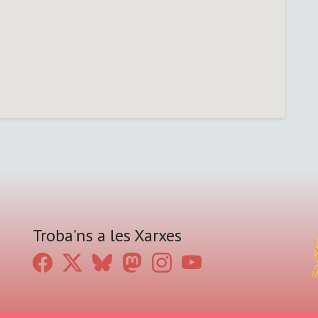
Troba'ns a les Xarxes