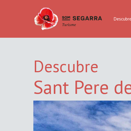
Descubr
Descubre
Sant Pere de