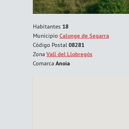
Habitantes
18
Municipio
Calonge de Segarra
Código Postal
08281
Zona
Vall del Llobregós
Comarca
Anoia