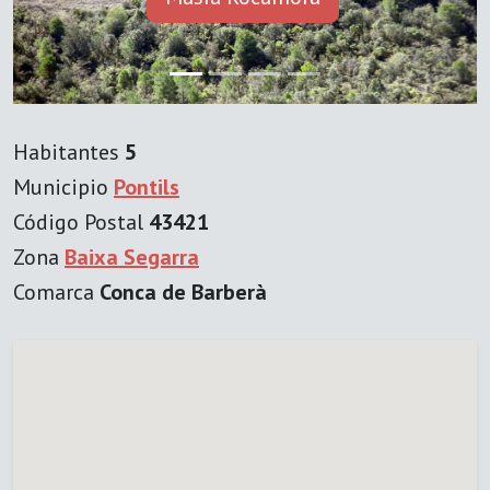
Habitantes
5
Municipio
Pontils
Código Postal
43421
Zona
Baixa Segarra
Comarca
Conca de Barberà