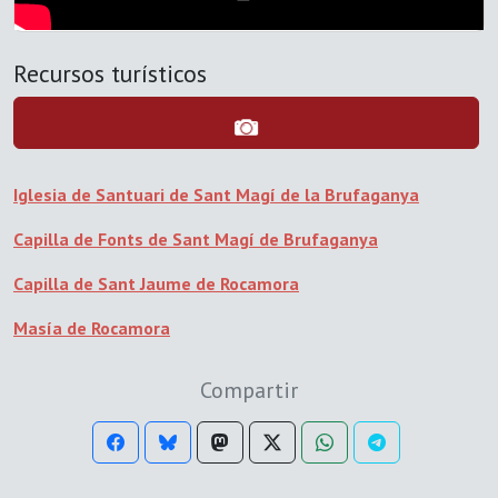
Recursos turísticos
Iglesia de Santuari de Sant Magí de la Brufaganya
Capilla de Fonts de Sant Magí de Brufaganya
Capilla de Sant Jaume de Rocamora
Masía de Rocamora
Compartir