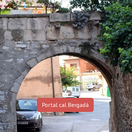
Portal cal Bergadà