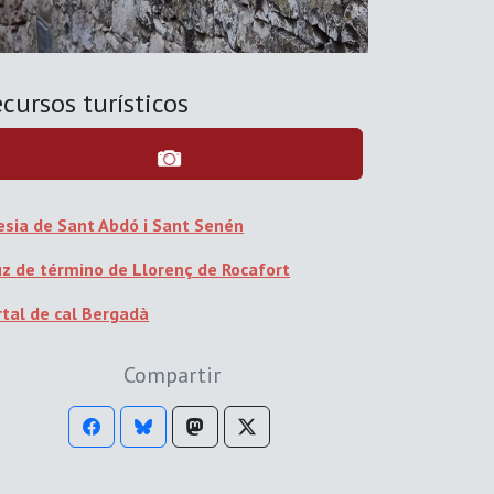
cursos turísticos
lesia de Sant Abdó i Sant Senén
uz de término de Llorenç de Rocafort
rtal de cal Bergadà
Compartir