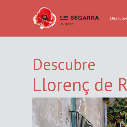
Descubr
Descubre
Llorenç de 