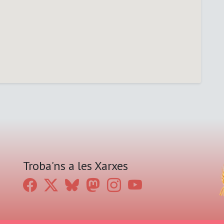
Troba'ns a les Xarxes