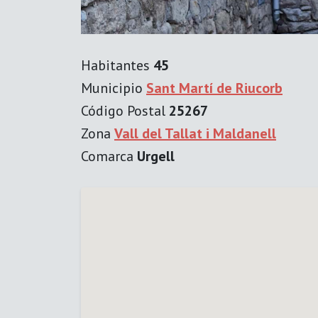
Habitantes
45
Municipio
Sant Martí de Riucorb
Código Postal
25267
Zona
Vall del Tallat i Maldanell
Comarca
Urgell