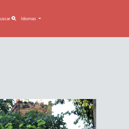
uscar
Idiomas