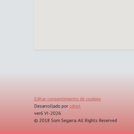
Editar consentimiento de cookies
Desarrollado por
cdnet
ver6 VI-2026
© 2018 Som Segarra. All Rights Reserved