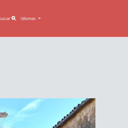
uscar
Idiomas