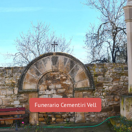
Funerario Cementiri Vell