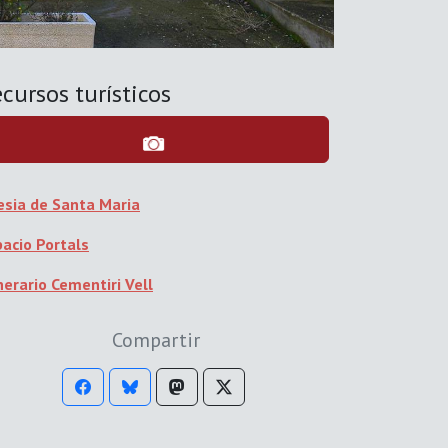
cursos turísticos
lesia de Santa Maria
pacio Portals
erario Cementiri Vell
Compartir