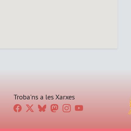
Troba'ns a les Xarxes