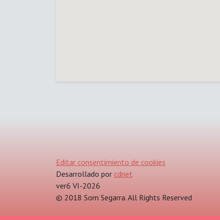
Editar consentimiento de cookies
Desarrollado por
cdnet
ver6 VI-2026
© 2018 Som Segarra. All Rights Reserved