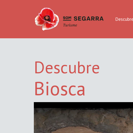
Descubr
Descubre
Biosca