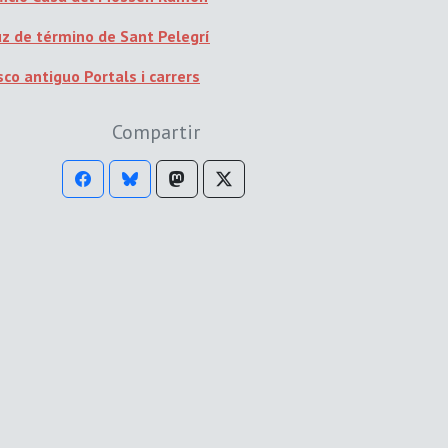
uz de término de Sant Pelegrí
co antiguo Portals i carrers
Compartir