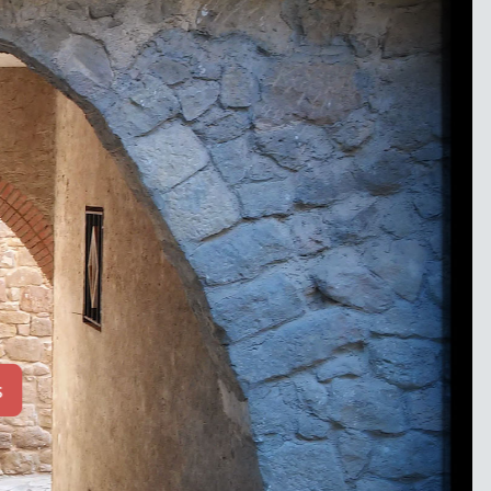
Ermita Sant Andreu de Montconill