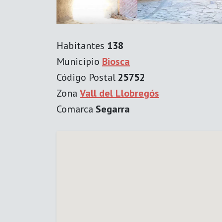
Habitantes
138
Municipio
Biosca
Código Postal
25752
Zona
Vall del Llobregós
Comarca
Segarra