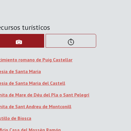
cursos turísticos
cimiento romano de Puig Castellar
lesia de Santa Maria
esia de Santa Maria del Castell
mita de Mare de Déu del Pla o Sant Pelegrí
mita de Sant Andreu de Montconill
tillo de Biosca
ificio Casa del Mossèn Ramón