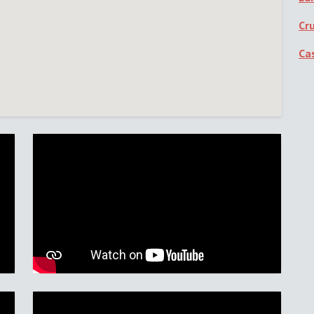
Cr
Cas