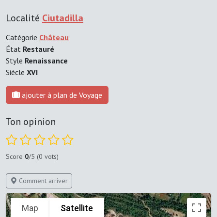
Localité
Ciutadilla
Catégorie
Château
État
Restauré
Style
Renaissance
Siècle
XVI
ajouter à plan de Voyage
Ton opinion
Score
0
/5 (0 vots)
Comment arriver
Map
Satellite