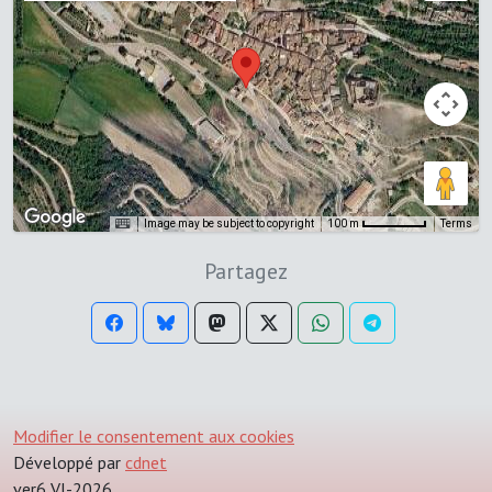
Image may be subject to copyright
Terms
100 m
Partagez
Modifier le consentement aux cookies
Développé par
cdnet
ver6 VI-2026