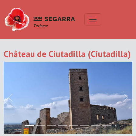
Château de Ciutadilla (Ciutadilla)
Previous
Next