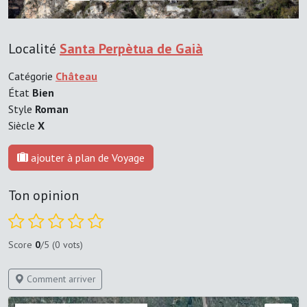
Localité
Santa Perpètua de Gaià
Catégorie
Château
État
Bien
Style
Roman
Siècle
X
ajouter à plan de Voyage
Ton opinion
Score
0
/5 (0 vots)
Comment arriver