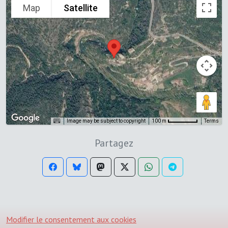
Map
Satellite
Image may be subject to copyright
Terms
100 m
Partagez
Modifier le consentement aux cookies