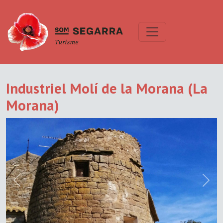
Industriel Molí de la Morana (La
Morana)
Previous
Next