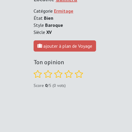
Catégorie
Ermitage
État
Bien
Style
Baroque
Siècle
XV
ajouter à plan de Voyage
Ton opinion
Score
0
/5 (0 vots)