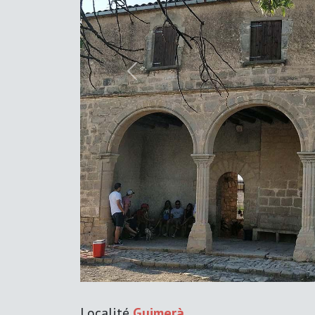
Previous
Localité
Guimerà