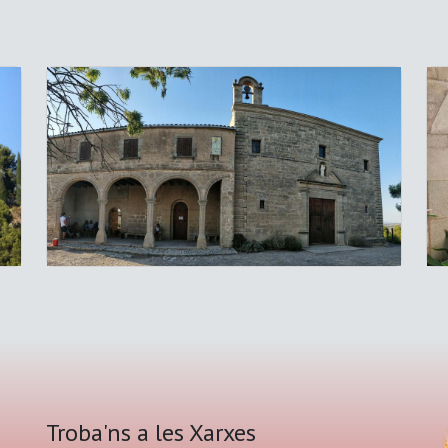
Troba'ns a les Xarxes