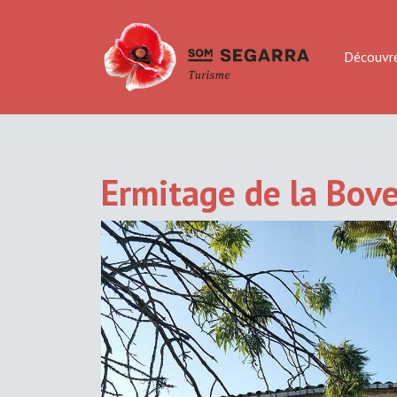
Découvr
Ermitage de la Bov