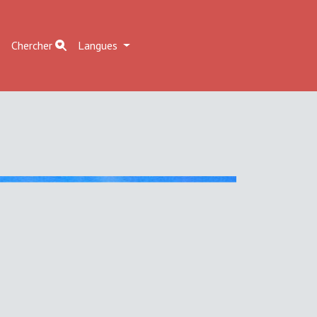
r
Chercher
Langues