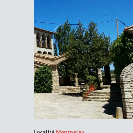
Previous
Localité
Montpalau