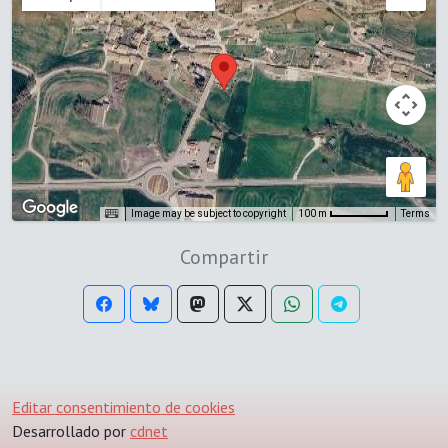
Image may be subject to copyright
Terms
100 m
Compartir
Editar consentimiento de cookies
Desarrollado por
cdnet