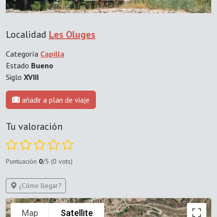
Localidad
Les Oluges
Categoría
Capilla
Estado
Bueno
Siglo
XVIII
añadir a plan de viaje
Tu valoración
Puntuación
0
/5 (0 vots)
¿Cómo llegar?
Map
Satellite