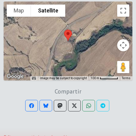
Map
Satellite
Image may be subject to copyright
Terms
100 m
Compartir