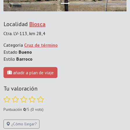
Localidad
Biosca
Ctra. LV-113, km 28,4
Categoría
Cruz de término
Estado
Bueno
Estilo
Barroco
añadir a plan de viaje
Tu valoración
Puntuación
0
/5 (0 vots)
¿Cómo llegar?