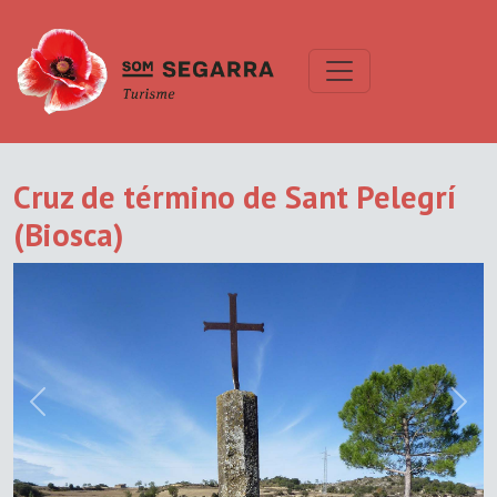
Cruz de término de Sant Pelegrí
(Biosca)
Previous
Next